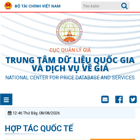
BỘ TÀI CHÍNH VIỆT NAM
CỤC QUẢN LÝ GIÁ
TRUNG TÂM DỮ LIỆU QUỐC GIA
VÀ DỊCH VỤ VỀ GIÁ
NATIONAL CENTER FOR PRICE DATABASE AND SERVICES
12:46 Thứ Bảy, 08/08/2026
HỢP TÁC QUỐC TẾ