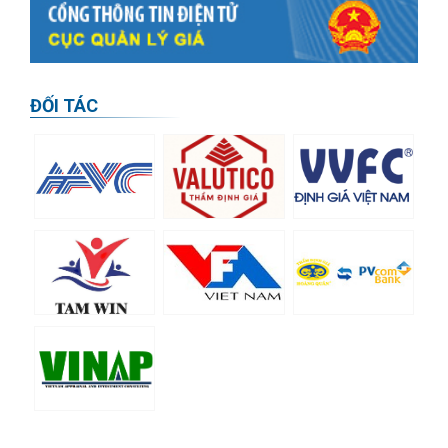
11/05/2020
Thông báo 1119/TB-BTC về việc trao thẻ
thẩm định viên về giá kỳ thi lần thứ 14 năm
2019
ĐỐI TÁC
16/04/2020
Thông báo về việc mở lớp cập nhật kiến thức
thẩm định giá (lớp cuối cùng của năm 2019)
16/04/2020