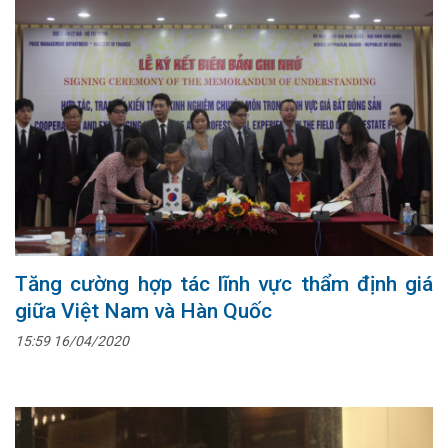
Tăng cường hợp tác lĩnh vực thẩm định giá
giữa Việt Nam và Hàn Quốc
15:59 16/04/2020