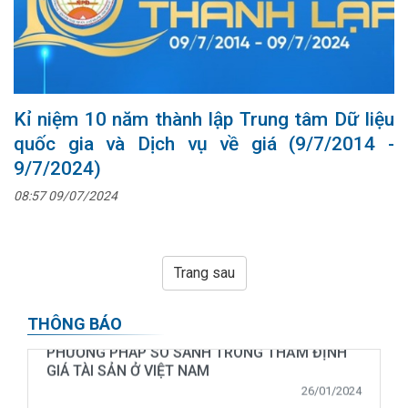
Kỉ niệm 10 năm thành lập Trung tâm Dữ liệu
quốc gia và Dịch vụ về giá (9/7/2014 -
9/7/2024)
08:57 09/07/2024
Trang sau
Đề tài khoa học cấp Bộ: HOÀN THIỆN
THÔNG BÁO
PHƯƠNG PHÁP SO SÁNH TRONG THẨM ĐỊNH
GIÁ TÀI SẢN Ở VIỆT NAM
26/01/2024