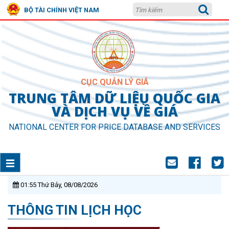
BỘ TÀI CHÍNH VIỆT NAM
CỤC QUẢN LÝ GIÁ
TRUNG TÂM DỮ LIỆU QUỐC GIA
VÀ DỊCH VỤ VỀ GIÁ
NATIONAL CENTER FOR PRICE DATABASE AND SERVICES
01:55 Thứ Bảy, 08/08/2026
THÔNG TIN LỊCH HỌC