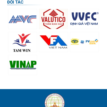
ĐỐI TÁC
Thông báo về việc mở lớp cập nhật kiến thức
thẩm định giá (lớp cuối cùng của năm 2019)
16/04/2020