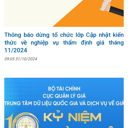
Thông báo dừng tổ chức lớp Cập nhật kiến
thức về nghiệp vụ thẩm định giá tháng
11/2024
09:05 31/10/2024