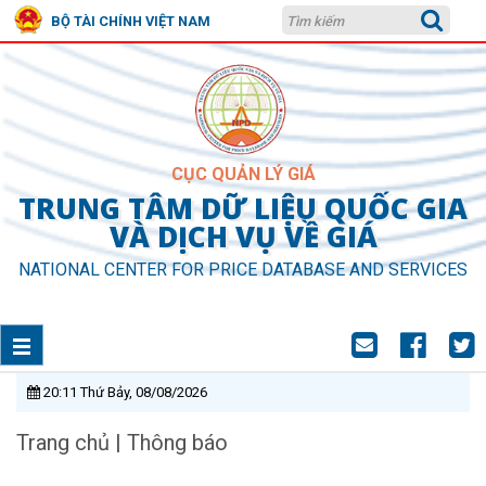
BỘ TÀI CHÍNH VIỆT NAM
CỤC QUẢN LÝ GIÁ
TRUNG TÂM DỮ LIỆU QUỐC GIA
VÀ DỊCH VỤ VỀ GIÁ
NATIONAL CENTER FOR PRICE DATABASE AND SERVICES
20:11 Thứ Bảy, 08/08/2026
Trang chủ
|
Thông báo