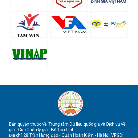
Thông báo về việc mở lớp cập nhật kiến thức
thẩm định giá (lớp cuối cùng của năm 2019)
16/04/2020
Bản quyền thuộc về: Trung tâm Dữ liệu quốc gia và Dịch vụ về
giá - Cục Quản lý giá - Bộ Tài chính
Địa chỉ: 28 Trần Hưng Đạo - Quận Hoàn Kiếm - Hà Nội. VPGD: