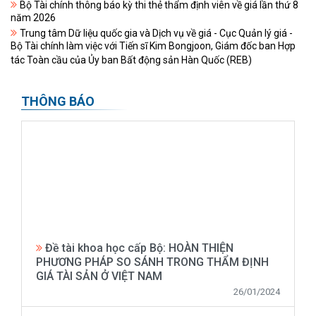
Bộ Tài chính thông báo kỳ thi thẻ thẩm định viên về giá lần thứ 8
năm 2026
Trung tâm Dữ liệu quốc gia và Dịch vụ về giá - Cục Quản lý giá -
Bộ Tài chính làm việc với Tiến sĩ Kim Bongjoon, Giám đốc ban Hợp
tác Toàn cầu của Ủy ban Bất động sản Hàn Quốc (REB)
THÔNG BÁO
Đề tài khoa học cấp Bộ: HOÀN THIỆN
PHƯƠNG PHÁP SO SÁNH TRONG THẨM ĐỊNH
GIÁ TÀI SẢN Ở VIỆT NAM
26/01/2024
Bộ Tài chính thông báo về việc chấn chỉnh