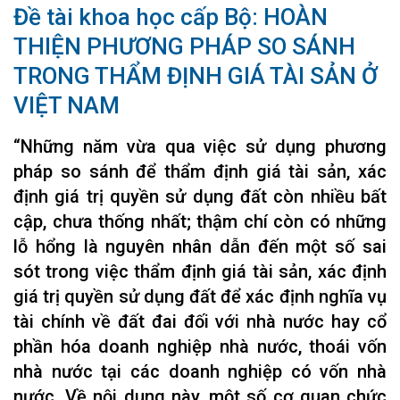
Đề tài khoa học cấp Bộ: HOÀN
THIỆN PHƯƠNG PHÁP SO SÁNH
TRONG THẨM ĐỊNH GIÁ TÀI SẢN Ở
VIỆT NAM
“Những năm vừa qua việc sử dụng phương
pháp so sánh để thẩm định giá tài sản, xác
định giá trị quyền sử dụng đất còn nhiều bất
cập, chưa thống nhất; thậm chí còn có những
lỗ hổng là nguyên nhân dẫn đến một số sai
sót trong việc thẩm định giá tài sản, xác định
giá trị quyền sử dụng đất để xác định nghĩa vụ
tài chính về đất đai đối với nhà nước hay cổ
phần hóa doanh nghiệp nhà nước, thoái vốn
nhà nước tại các doanh nghiệp có vốn nhà
nước. Về nội dung này, một số cơ quan chức