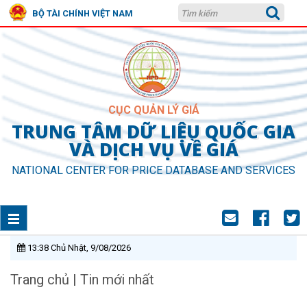
BỘ TÀI CHÍNH VIỆT NAM
CỤC QUẢN LÝ GIÁ
TRUNG TÂM DỮ LIỆU QUỐC GIA
VÀ DỊCH VỤ VỀ GIÁ
NATIONAL CENTER FOR PRICE DATABASE AND SERVICES
13:38 Chủ Nhật, 9/08/2026
Trang chủ
|
Tin mới nhất