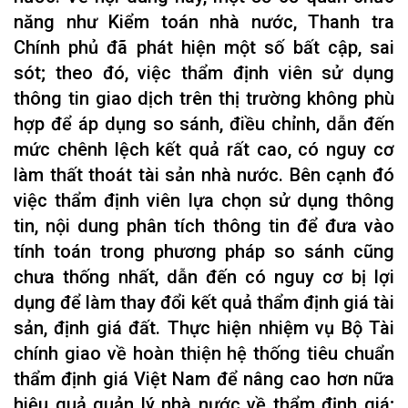
năng như Kiểm toán nhà nước, Thanh tra
Chính phủ đã phát hiện một số bất cập, sai
sót; theo đó, việc thẩm định viên sử dụng
thông tin giao dịch trên thị trường không phù
hợp để áp dụng so sánh, điều chỉnh, dẫn đến
mức chênh lệch kết quả rất cao, có nguy cơ
làm thất thoát tài sản nhà nước. Bên cạnh đó
việc thẩm định viên lựa chọn sử dụng thông
tin, nội dung phân tích thông tin để đưa vào
tính toán trong phương pháp so sánh cũng
chưa thống nhất, dẫn đến có nguy cơ bị lợi
dụng để làm thay đổi kết quả thẩm định giá tài
sản, định giá đất. Thực hiện nhiệm vụ Bộ Tài
chính giao về hoàn thiện hệ thống tiêu chuẩn
thẩm định giá Việt Nam để nâng cao hơn nữa
hiệu quả quản lý nhà nước về thẩm định giá;