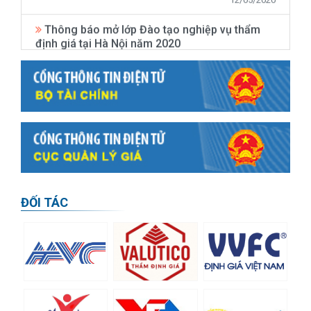
Thông báo mở lớp Đào tạo nghiệp vụ thẩm
định giá tại Hà Nội năm 2020
11/05/2020
Thông báo 1119/TB-BTC về việc trao thẻ
thẩm định viên về giá kỳ thi lần thứ 14 năm
2019
16/04/2020
Thông báo về việc mở lớp cập nhật kiến thức
thẩm định giá (lớp cuối cùng của năm 2019)
16/04/2020
ĐỐI TÁC