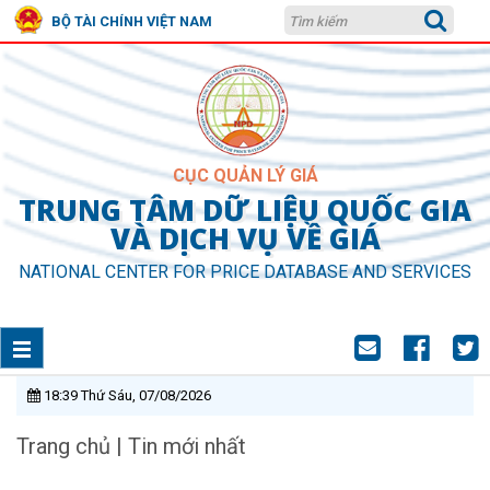
BỘ TÀI CHÍNH VIỆT NAM
CỤC QUẢN LÝ GIÁ
TRUNG TÂM DỮ LIỆU QUỐC GIA
VÀ DỊCH VỤ VỀ GIÁ
NATIONAL CENTER FOR PRICE DATABASE AND SERVICES
18:39 Thứ Sáu, 07/08/2026
Trang chủ
|
Tin mới nhất