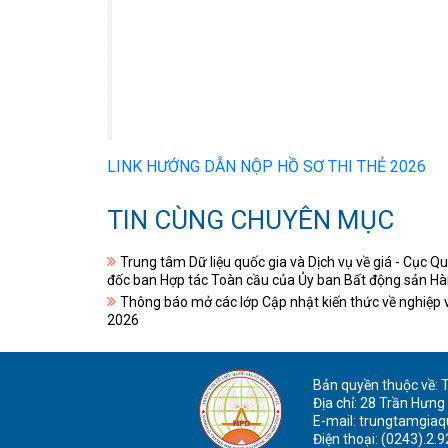
LINK HƯỚNG DẪN NỘP HỒ SƠ THI THẺ 2026
TIN CÙNG CHUYÊN MỤC
Trung tâm Dữ liệu quốc gia và Dịch vụ về giá - Cục Qu
đốc ban Hợp tác Toàn cầu của Ủy ban Bất động sản H
Thông báo mở các lớp Cập nhật kiến thức về nghiệp 
2026
Bản quyền thuộc về: Tr
Địa chỉ: 28 Trần Hưng
E-mail: trungtamgia
Điện thoại: (0243).2.