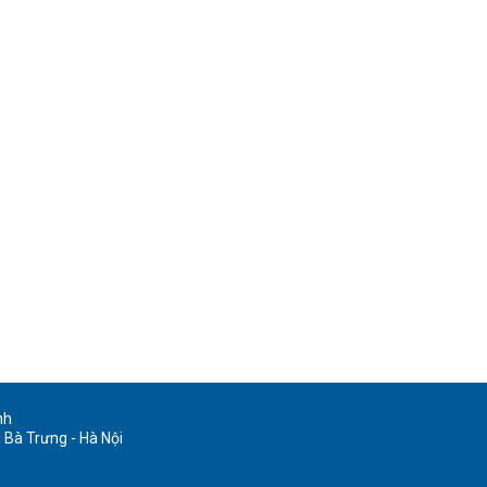
nh
 Bà Trưng - Hà Nội