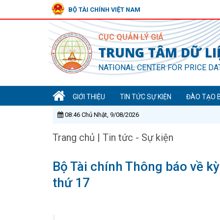
BỘ TÀI CHÍNH VIỆT NAM
CỤC QUẢN LÝ GIÁ
TRUNG TÂM DỮ LIỆ
NATIONAL CENTER FOR PRICE DA
GIỚI THIỆU
TIN TỨC SỰ KIỆN
ĐÀO TẠO 
08:46 Chủ Nhật, 9/08/2026
Trang chủ
|
Tin tức - Sự kiện
Bộ Tài chính Thông báo về kỳ 
thứ 17