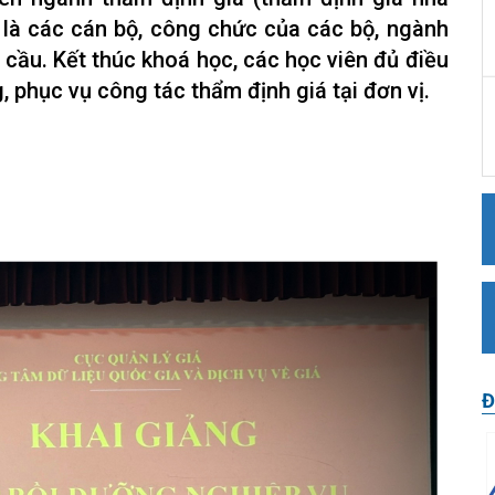
 là các cán bộ, công chức của các bộ, ngành
cầu. Kết thúc khoá học, các học viên đủ điều
 phục vụ công tác thẩm định giá tại đơn vị.
Đ