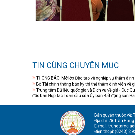
TIN CÙNG CHUYÊN MỤC
THÔNG BÁO: Mở lớp Đào tạo về nghiệp vụ thẩm định gi
Bộ Tài chính thông báo kỳ thi thẻ thẩm định viên về 
Trung tâm Dữ liệu quốc gia và Dịch vụ về giá - Cục Qu
đốc ban Hợp tác Toàn cầu của Ủy ban Bất động sản H
Bản quyền thuộc về: Tr
Địa chỉ: 28 Trần Hưng
E-mail: trungtamgia
Điện thoại: (0243).2.