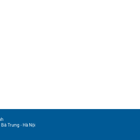
nh
 Bà Trưng - Hà Nội