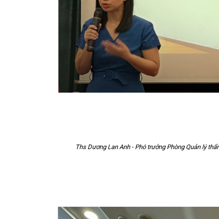
Ths Dương Lan Anh - Phó trưởng Phòng Quản lý thẩm đ