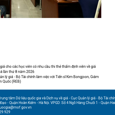
á cho các học viên có nhu cầu thi thẻ thẩm định viên về giá
giá lần thứ 8 năm 2026
ản lý giá - Bộ Tài chính làm việc với Tiến sĩ Kim Bongjoon, Giám
àn Quốc (REB)
ung tâm Dữ liệu quốc gia và Dịch vụ về giá - Cục Quản lý giá - Bộ Tài chí
 Đạo - Quận Hoàn Kiếm - Hà Nội. VPGD: Số 4 Ngõ Hàng Chuối 1 - Quận Hai
quocgia@mof.gov.vn
929.929