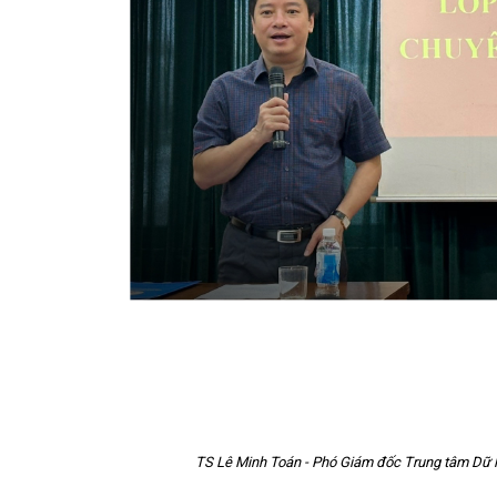
TS Lê Minh Toán - Phó Giám đốc Trung tâm Dữ li