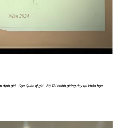
ịnh giá - Cục Quản lý giá - Bộ Tài chính giảng dạy tại khóa học